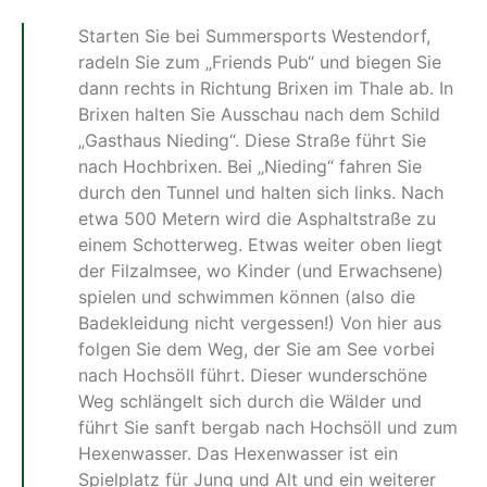
Starten Sie bei Summersports Westendorf,
radeln Sie zum „Friends Pub“ und biegen Sie
dann rechts in Richtung Brixen im Thale ab. In
Brixen halten Sie Ausschau nach dem Schild
„Gasthaus Nieding“. Diese Straße führt Sie
nach Hochbrixen. Bei „Nieding“ fahren Sie
durch den Tunnel und halten sich links. Nach
etwa 500 Metern wird die Asphaltstraße zu
einem Schotterweg. Etwas weiter oben liegt
der Filzalmsee, wo Kinder (und Erwachsene)
spielen und schwimmen können (also die
Badekleidung nicht vergessen!) Von hier aus
folgen Sie dem Weg, der Sie am See vorbei
nach Hochsöll führt. Dieser wunderschöne
Weg schlängelt sich durch die Wälder und
führt Sie sanft bergab nach Hochsöll und zum
Hexenwasser. Das Hexenwasser ist ein
Spielplatz für Jung und Alt und ein weiterer