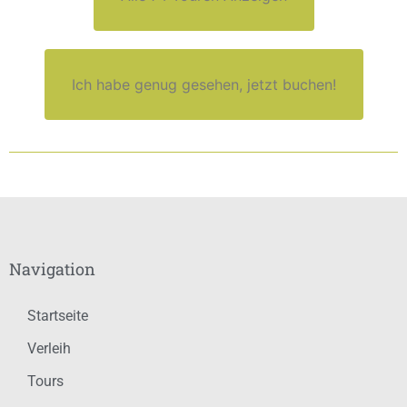
Ich habe genug gesehen, jetzt buchen!
Navigation
Startseite
Verleih
Tours