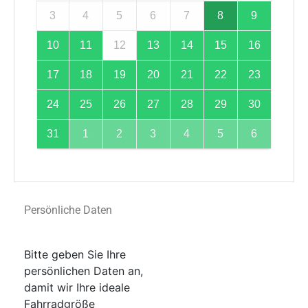
3
4
5
6
7
8
9
10
11
12
13
14
15
16
17
18
19
20
21
22
23
24
25
26
27
28
29
30
31
1
2
3
4
5
6
Persönliche Daten
Bitte geben Sie Ihre
persönlichen Daten an,
damit wir Ihre ideale
Fahrradgröße