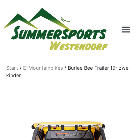
Start
/
E-Mountainbikes
/ Burlee Bee Trailer für zwei
kinder
Burlee Bee Trailer für zwei
kinder